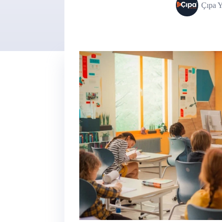
Çıpa Y