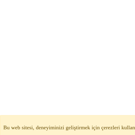
Bu web sitesi, deneyiminizi geliştirmek için çerezleri kullan