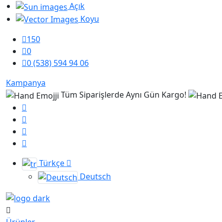
Açık
Koyu
150
0
0 (538) 594 94 06
Kampanya
Tüm Siparişlerde Aynı Gün Kargo!
Türkçe
Deutsch