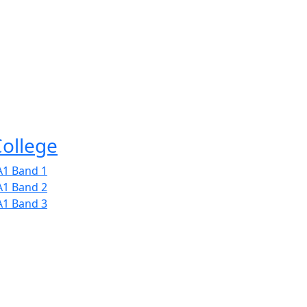
College
A1 Band 1
A1 Band 2
A1 Band 3