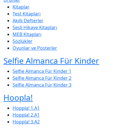
Ürünler
Kitaplar
Test Kitapları
Akıllı Defterler
Sesli Hikaye Kitapları
MEB Kitapları
Sözlükler
Oyunlar ve Posterler
Selfie Almanca Für Kinder
Selfie Almanca Für Kinder 1
Selfie Almanca Für Kinder 2
Selfie Almanca Für Kinder 3
Hoopla!
Hoppla! 1.A1
Hoppla! 2.A1
Hoppla! 3.A2