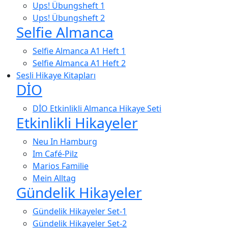
Ups! Übungsheft 1
Ups! Übungsheft 2
Selfie Almanca
Selfie Almanca A1 Heft 1
Selfie Almanca A1 Heft 2
Sesli Hikaye Kitapları
DİO
DİO Etkinlikli Almanca Hikaye Seti
Etkinlikli Hikayeler
Neu In Hamburg
Im Café-Pilz
Marios Familie
Mein Alltag
Gündelik Hikayeler
Gündelik Hikayeler Set-1
Gündelik Hikayeler Set-2