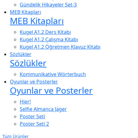
Gündelik Hikayeler Set-3
MEB Kitapları
MEB Kitapları
Kugel A1.2 Ders Kitabı
Kugel A1.2 Çalışma Kitabı
Kugel A1.2 Öğretmen Klavuz Kitabı
Sözlükler
Sözlükler
Kommunikative Wörterbuch
Oyunlar ve Posterler
Oyunlar ve Posterler
Hier!
Selfie Almanca Jäger
Poster Seti
Poster Seti 2
Tüm Ürünler