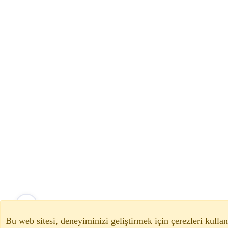
Bu web sitesi, deneyiminizi geliştirmek için çerezleri kullan