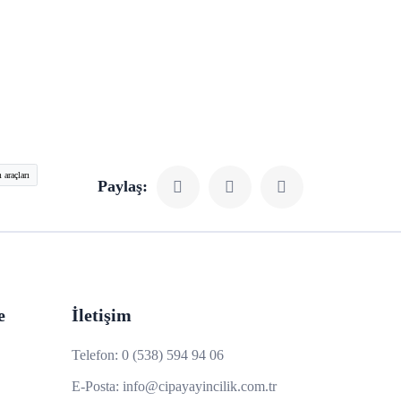
 araçları
Paylaş:
e
İletişim
Telefon:
0 (538) 594 94 06
E-Posta:
info@cipayayincilik.com.tr