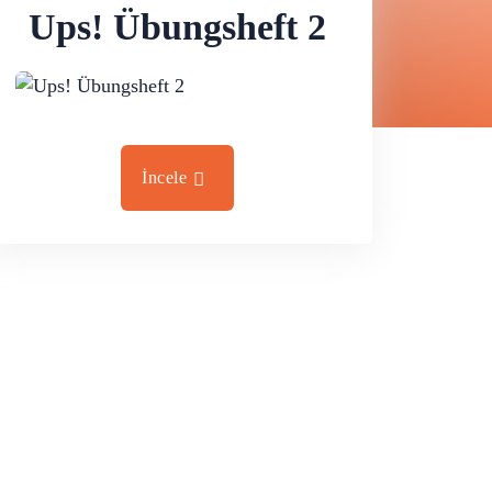
Ups! Übungsheft 2
İncele