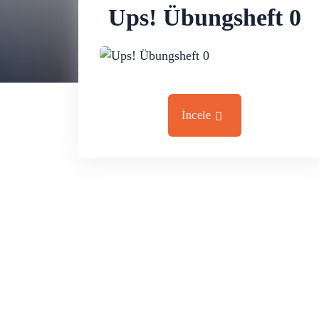
Ups! Übungsheft 0
İncele