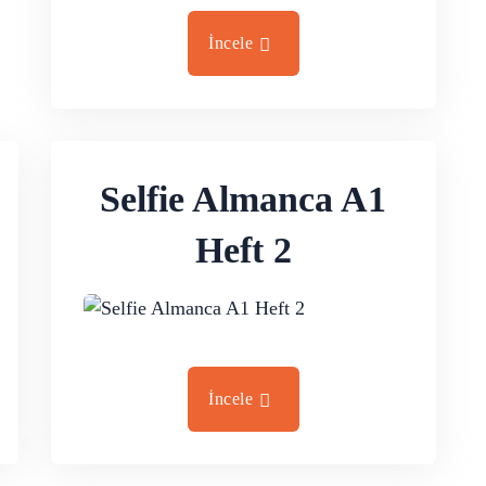
İncele
Selfie Almanca A1
Heft 2
İncele