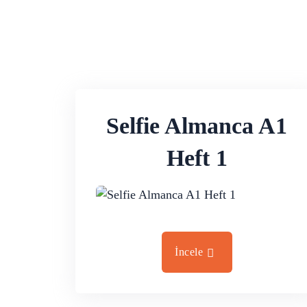
Selfie Almanca A1
Heft 1
İncele