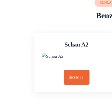
BUNLAR
Benz
Schau A2
İncele