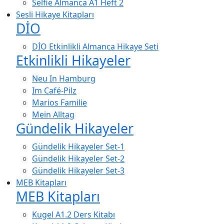
Selfie Almanca A1 Heft 2
Sesli Hikaye Kitapları
DİO
DİO Etkinlikli Almanca Hikaye Seti
Etkinlikli Hikayeler
Neu In Hamburg
Im Café-Pilz
Marios Familie
Mein Alltag
Gündelik Hikayeler
Gündelik Hikayeler Set-1
Gündelik Hikayeler Set-2
Gündelik Hikayeler Set-3
MEB Kitapları
MEB Kitapları
Kugel A1.2 Ders Kitabı