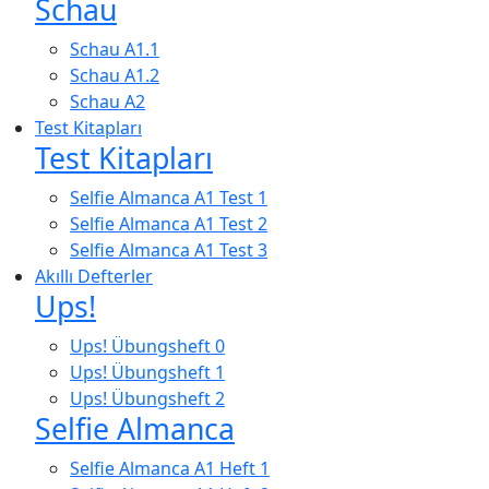
Schau
Schau A1.1
Schau A1.2
Schau A2
Test Kitapları
Test Kitapları
Selfie Almanca A1 Test 1
Selfie Almanca A1 Test 2
Selfie Almanca A1 Test 3
Akıllı Defterler
Ups!
Ups! Übungsheft 0
Ups! Übungsheft 1
Ups! Übungsheft 2
Selfie Almanca
Selfie Almanca A1 Heft 1