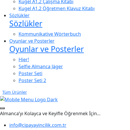
Kugel A1.2 Çalışma Kitabı
Kugel A1.2 Öğretmen Klavuz Kitabı
Sözlükler
Sözlükler
Kommunikative Wörterbuch
Oyunlar ve Posterler
Oyunlar ve Posterler
Hier!
Selfie Almanca Jäger
Poster Seti
Poster Seti 2
Tüm Ürünler
Almanca’yı Kolayca ve Keyifle Öğrenmek İçin...
info@cipayayincilik.com.tr