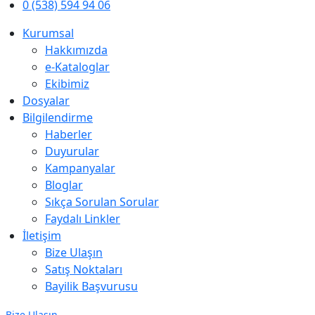
0 (538) 594 94 06
Kurumsal
Hakkımızda
e-Kataloglar
Ekibimiz
Dosyalar
Bilgilendirme
Haberler
Duyurular
Kampanyalar
Bloglar
Sıkça Sorulan Sorular
Faydalı Linkler
İletişim
Bize Ulaşın
Satış Noktaları
Bayilik Başvurusu
Bize Ulaşın