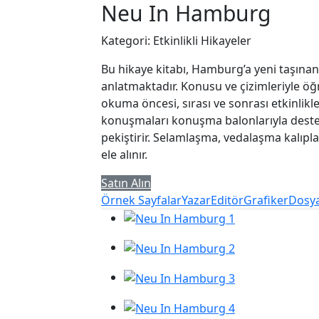
Neu In Hamburg
Kategori: Etkinlikli Hikayeler
Bu hikaye kitabı, Hamburg’a yeni taşınan 
anlatmaktadır. Konusu ve çizimleriyle ö
okuma öncesi, sırası ve sonrası etkinlikl
konuşmaları konuşma balonlarıyla destekl
pekiştirir. Selamlaşma, vedalaşma kalıpl
ele alınır.
Satın Alın
Örnek Sayfalar
Yazar
Editör
Grafiker
Dosya