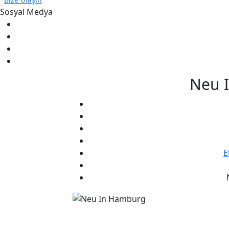
Sosyal Medya
Neu 
E