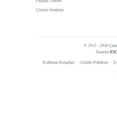
Faydalı Linkler
Çözüm Ortakları
© 2015 - 2026 Çıpa 
Tasarım
IDE
Kullanım Koşulları
Gizlilik Politikası
Çe