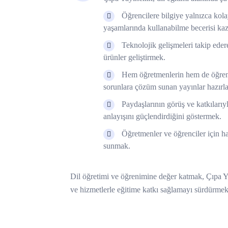
Öğrencilere bilgiye yalnızca kola
yaşamlarında kullanabilme becerisi ka
Teknolojik gelişmeleri takip eder
ürünler geliştirmek.
Hem öğretmenlerin hem de öğrencil
sorunlara çözüm sunan yayınlar hazırl
Paydaşlarının görüş ve katkılarıyla
anlayışını güçlendirdiğini göstermek.
Öğretmenler ve öğrenciler için hak e
sunmak.
Dil öğretimi ve öğrenimine değer katmak, Çıpa Ya
ve hizmetlerle eğitime katkı sağlamayı sürdürmekt