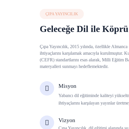
ÇIPA YAYINCILIK
Geleceğe Dil ile Köpr
Çıpa Yayıncılık, 2015 yılında, özellikle Almanca 
ihtiyaçlarını karşılamak amacıyla kurulmuştur. 
(CEFR) standartlarını esas alarak, Milli Eğitim Bak
materyalleri sunmayı hedeflemektedir.
Misyon
Yabancı dil eğitiminde kaliteyi yüksel
ihtiyaçlarını karşılayan yayınlar üretm
Vizyon
Çıpa Yayıncılık, dil eğitimi alanında ş