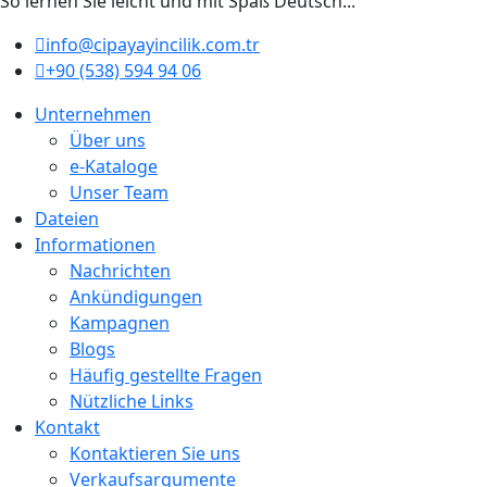
So lernen Sie leicht und mit Spaß Deutsch...
info@cipayayincilik.com.tr
+90 (538) 594 94 06
Unternehmen
Über uns
e-Kataloge
Unser Team
Dateien
Informationen
Nachrichten
Ankündigungen
Kampagnen
Blogs
Häufig gestellte Fragen
Nützliche Links
Kontakt
Kontaktieren Sie uns
Verkaufsargumente