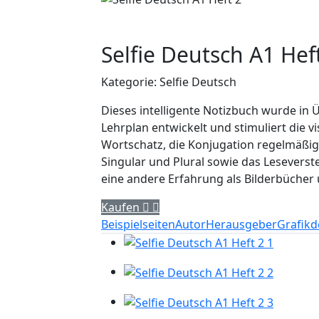
Selfie Deutsch A1 Hef
Kategorie: Selfie Deutsch
Dieses intelligente Notizbuch wurde i
Lehrplan entwickelt und stimuliert die 
Wortschatz, die Konjugation regelmäßi
Singular und Plural sowie das Leseverst
eine andere Erfahrung als Bilderbücher 
Kaufen
Beispielseiten
Autor
Herausgeber
Grafikd